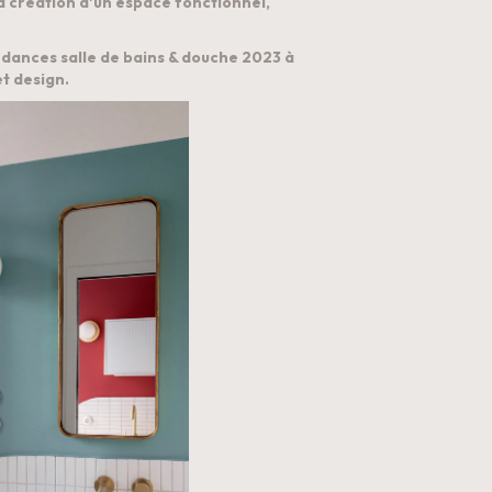
a création d'un espace fonctionnel, 
ndances salle de bains & douche 2023 à 
et design.