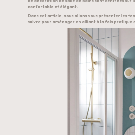
de décoration de salle de bains sont centrées sur l
confortable et élégant. 
Dans cet article, nous allons vous présenter les te
suivre pour aménager en alliant à la fois pratique 