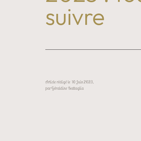
suivre
Article rédigé le 
10
Juin
2023
,
par
Géraldine Battaglia