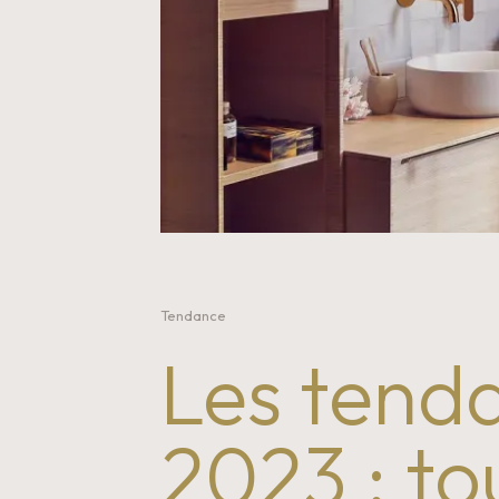
Tendance
Les tenda
2023 : to