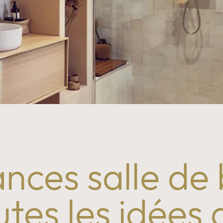
nces salle de 
utes les idées 